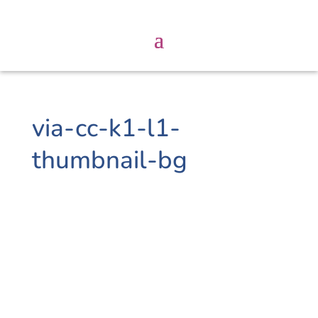
via-cc-k1-l1-
thumbnail-bg