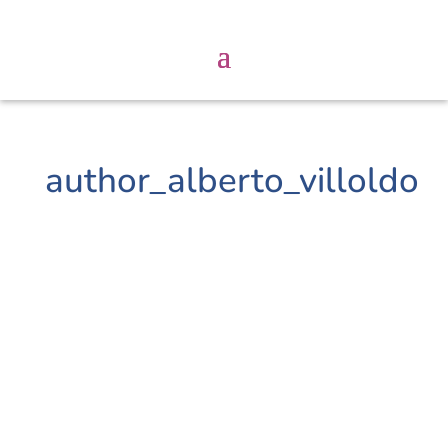
author_alberto_villoldo